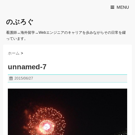
MENU
のぶろぐ
看護師→海外留学→Webエンジニアのキャリアを歩みながらその日常を綴
っています。
ホーム
>
unnamed-7
2015/06/27