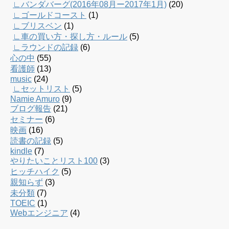
∟バンダバーグ(2016年08月ー2017年1月)
(20)
∟ゴールドコースト
(1)
∟ブリスベン
(1)
∟車の買い方・探し方・ルール
(5)
∟ラウンドの記録
(6)
心の中
(55)
看護師
(13)
music
(24)
∟セットリスト
(5)
Namie Amuro
(9)
ブログ報告
(21)
セミナー
(6)
映画
(16)
読書の記録
(5)
kindle
(7)
やりたいことリスト100
(3)
ヒッチハイク
(5)
親知らず
(3)
未分類
(7)
TOEIC
(1)
Webエンジニア
(4)