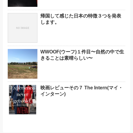
帰国して感じた日本の特徴３つを発表
します。
WWOOF(ウーフ)１件目〜自然の中で生
きることは素晴らしい〜
映画レビューその７ The Intern(マイ・
インターン)