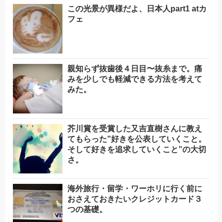
この光景が異様だよ、日本人part1 atカ
フェ
親知らず抜歯後４日目〜抜糸まで。痛
みを少しでも軽減できる方法を考えて
みた。
芥川賞を受賞した又吉直樹さんに教え
てもらった”好きを公表していくこと。
そして好きを追求していくこと”の大切
さ。
海外旅行・留学・ワーホリに行く前に
おさえておきたいクレジットカード３
つの基礎。