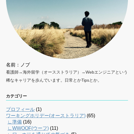
名前：ノブ
看護師→海外留学（オースストラリア）→Webエンジニアという
稀なキャリアを歩んでいます。日常とかTipsとか。
カテゴリー
プロフィール
(1)
ワーキングホリデー(オーストラリア)
(65)
∟準備
(16)
∟WWOOF(ウーフ)
(11)