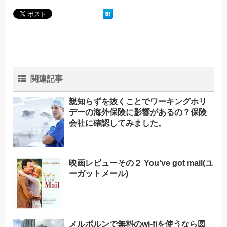
関連記事
親知らずを抜くことでワーキングホリ
デーの海外保険に影響があるの？保険
会社に確認してみました。
映画レビューその２ You’ve got mail(ユ
ーガットメール)
メルボルンで無料のwi-fiを使うなら図