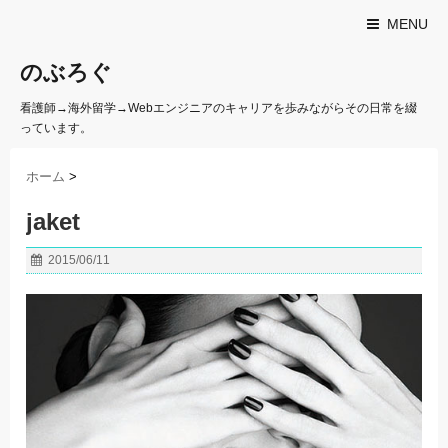
MENU
のぶろぐ
看護師→海外留学→Webエンジニアのキャリアを歩みながらその日常を綴
っています。
ホーム
>
jaket
2015/06/11