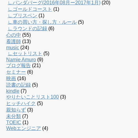
∟バンダバーグ(2016年08月ー2017年1月)
(20)
∟ゴールドコースト
(1)
∟ブリスベン
(1)
∟車の買い方・探し方・ルール
(5)
∟ラウンドの記録
(6)
心の中
(55)
看護師
(13)
music
(24)
∟セットリスト
(5)
Namie Amuro
(9)
ブログ報告
(21)
セミナー
(6)
映画
(16)
読書の記録
(5)
kindle
(7)
やりたいことリスト100
(3)
ヒッチハイク
(5)
親知らず
(3)
未分類
(7)
TOEIC
(1)
Webエンジニア
(4)