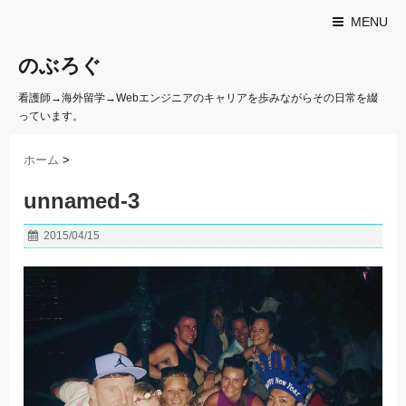
MENU
のぶろぐ
看護師→海外留学→Webエンジニアのキャリアを歩みながらその日常を綴
っています。
ホーム
>
unnamed-3
2015/04/15