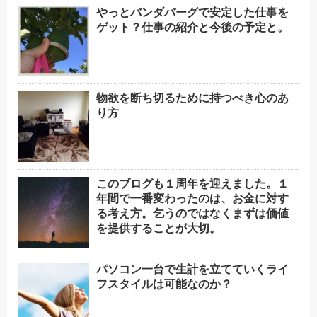
やっとバンダバーグで安定した仕事を
ゲット？仕事の紹介と今後の予定と。
物欲を断ち切るために持つべき心のあ
り方
このブログも１周年を迎えました。１
年間で一番変わったのは、お金に対す
る考え方。乞うのではなくまずは価値
を提供することが大切。
パソコン一台で生計を立てていくライ
フスタイルは可能なのか？