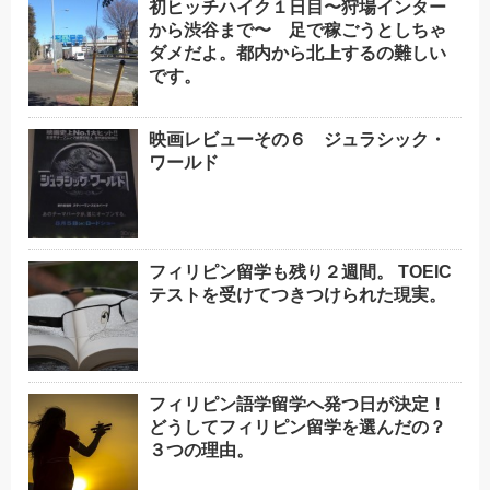
初ヒッチハイク１日目〜狩場インター
から渋谷まで〜 足で稼ごうとしちゃ
ダメだよ。都内から北上するの難しい
です。
映画レビューその６ ジュラシック・
ワールド
フィリピン留学も残り２週間。 TOEIC
テストを受けてつきつけられた現実。
フィリピン語学留学へ発つ日が決定！
どうしてフィリピン留学を選んだの？
３つの理由。