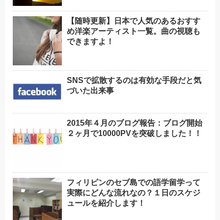
【随時更新】日本で人気のあるおすす
め洋楽アーティスト一覧。曲の視聴も
できますよ！
SNSで拡散するのは有効な手段だと気
づいた出来事
2015年４月のブログ報告：ブログ開始
２ヶ月で10000PVを突破しました！！
フィリピンのセブ島での語学留学って
実際にどんな流れなの？１日のスケジ
ュールを紹介します！