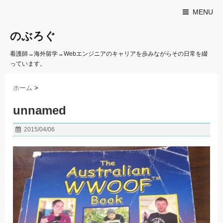
MENU
のぶろぐ
看護師→海外留学→Webエンジニアのキャリアを歩みながらその日常を綴
っています。
ホーム
>
unnamed
2015/04/06