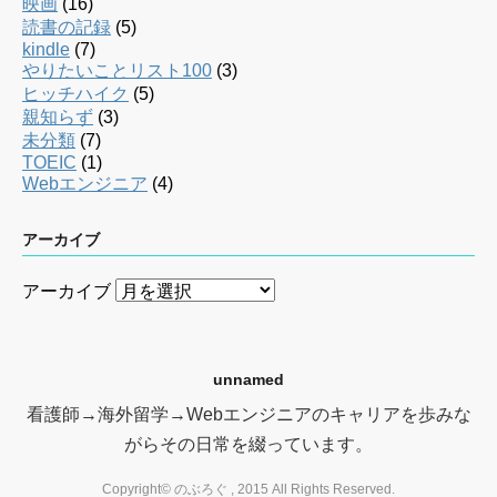
映画
(16)
読書の記録
(5)
kindle
(7)
やりたいことリスト100
(3)
ヒッチハイク
(5)
親知らず
(3)
未分類
(7)
TOEIC
(1)
Webエンジニア
(4)
アーカイブ
アーカイブ
unnamed
看護師→海外留学→Webエンジニアのキャリアを歩みな
がらその日常を綴っています。
Copyright© のぶろぐ , 2015 All Rights Reserved.