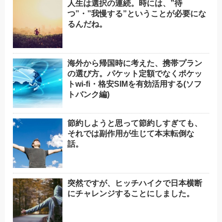
人生は選択の連続。時には、”待
つ”・”我慢する”ということが必要にな
るんだね。
海外から帰国時に考えた、携帯プラン
の選び方。パケット定額でなくポケッ
トwi-fi・格安SIMを有効活用する(ソフ
トバンク編)
節約しようと思って節約しすぎても、
それでは副作用が生じて本末転倒な
話。
突然ですが、ヒッチハイクで日本横断
にチャレンジすることにしました。