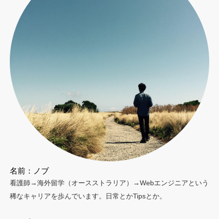
名前：ノブ
看護師→海外留学（オースストラリア）→Webエンジニアという
稀なキャリアを歩んでいます。日常とかTipsとか。