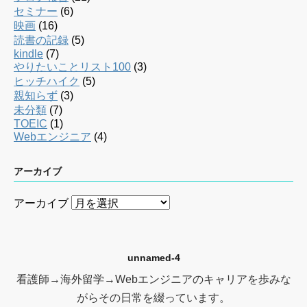
セミナー
(6)
映画
(16)
読書の記録
(5)
kindle
(7)
やりたいことリスト100
(3)
ヒッチハイク
(5)
親知らず
(3)
未分類
(7)
TOEIC
(1)
Webエンジニア
(4)
アーカイブ
アーカイブ
unnamed-4
看護師→海外留学→Webエンジニアのキャリアを歩みな
がらその日常を綴っています。