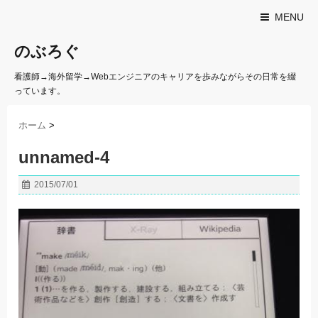
MENU
のぶろぐ
看護師→海外留学→Webエンジニアのキャリアを歩みながらその日常を綴
っています。
ホーム
>
unnamed-4
2015/07/01