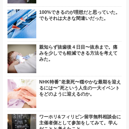
100%できるのが理想だと思っていた。
でもそれは大きな間違いだった。
親知らず抜歯後４日目〜抜糸まで。痛
みを少しでも軽減できる方法を考えて
みた。
NHK特番”老衰死〜穏やかな最期を迎え
るには〜”死という人生の一大イベント
をどのように迎えるのか。
ワーホリ&フィリピン留学無料相談会に
主催者側として参加をしてみて。学ん
だことと考えたこと。