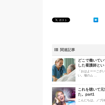
関連記事
どこで働いてい
した看護師とい
「おはよーーござい
い。場のム …
これを聴いて元
た。part1
こんにちは。ノブ(＠