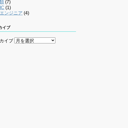
類
(7)
IC
(1)
bエンジニア
(4)
カイブ
カイブ