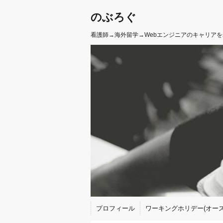
のぶろぐ
看護師→海外留学→Webエンジニアのキャリア
プロフィール
ワーキングホリデー(オース