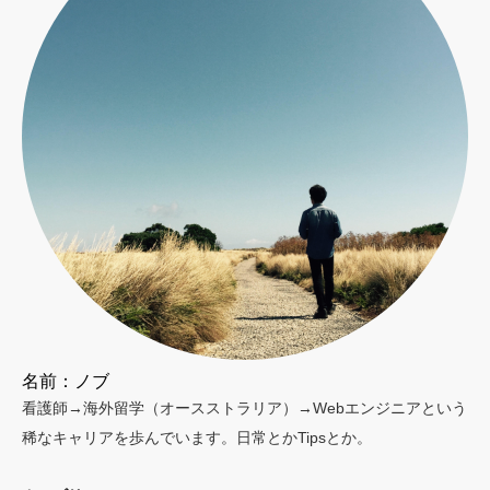
名前：ノブ
看護師→海外留学（オースストラリア）→Webエンジニアという
稀なキャリアを歩んでいます。日常とかTipsとか。