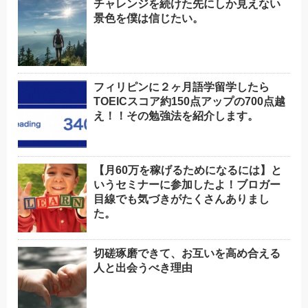
チャレンジを続けた先にしか見えない
景色を僕は信じたい。
フィリピンに２ヶ月語学留学したら
TOEICスコア約150点アップの700点越
え！！その勉強法を紹介します。
【月60万を稼げるためになるには】と
いうセミナーに参加したよ！ブロガー
目線でも気づきがたくさんありまし
た。
切磋琢磨できて、お互いを高め合える
人と出会うべき理由