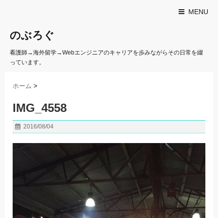
MENU
のぶろぐ
看護師→海外留学→Webエンジニアのキャリアを歩みながらその日常を綴
っています。
ホーム
>
IMG_4558
2016/08/04