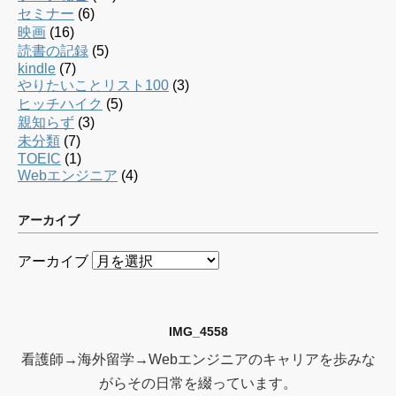
セミナー
(6)
映画
(16)
読書の記録
(5)
kindle
(7)
やりたいことリスト100
(3)
ヒッチハイク
(5)
親知らず
(3)
未分類
(7)
TOEIC
(1)
Webエンジニア
(4)
アーカイブ
アーカイブ
IMG_4558
看護師→海外留学→Webエンジニアのキャリアを歩みな
がらその日常を綴っています。