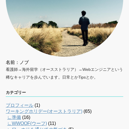
名前：ノブ
看護師→海外留学（オースストラリア）→Webエンジニアという
稀なキャリアを歩んでいます。日常とかTipsとか。
カテゴリー
プロフィール
(1)
ワーキングホリデー(オーストラリア)
(65)
∟準備
(16)
∟WWOOF(ウーフ)
(11)