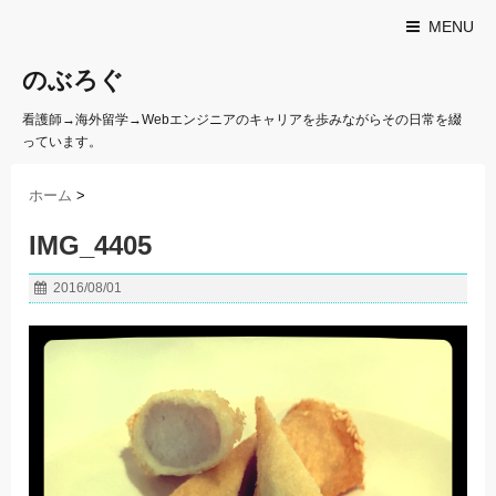
MENU
のぶろぐ
看護師→海外留学→Webエンジニアのキャリアを歩みながらその日常を綴
っています。
ホーム
>
IMG_4405
2016/08/01