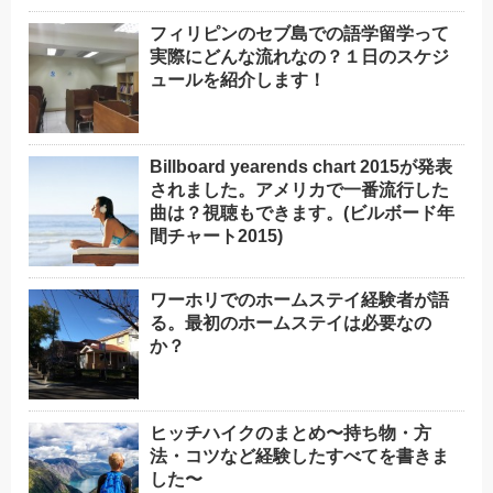
フィリピンのセブ島での語学留学って
実際にどんな流れなの？１日のスケジ
ュールを紹介します！
Billboard yearends chart 2015が発表
されました。アメリカで一番流行した
曲は？視聴もできます。(ビルボード年
間チャート2015)
ワーホリでのホームステイ経験者が語
る。最初のホームステイは必要なの
か？
ヒッチハイクのまとめ〜持ち物・方
法・コツなど経験したすべてを書きま
した〜