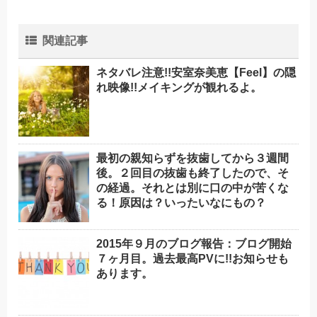
関連記事
ネタバレ注意!!安室奈美恵【Feel】の隠
れ映像!!メイキングが観れるよ。
最初の親知らずを抜歯してから３週間
後。２回目の抜歯も終了したので、そ
の経過。それとは別に口の中が苦くな
る！原因は？いったいなにもの？
2015年９月のブログ報告：ブログ開始
７ヶ月目。過去最高PVに!!お知らせも
あります。