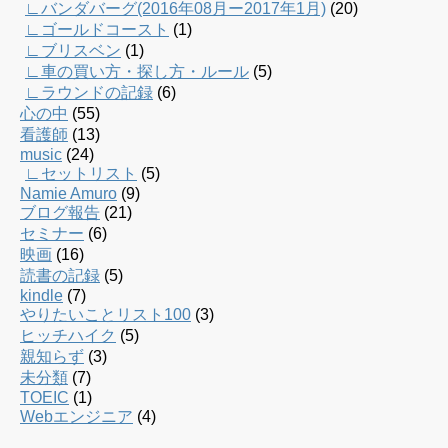
∟バンダバーグ(2016年08月ー2017年1月)
(20)
∟ゴールドコースト
(1)
∟ブリスベン
(1)
∟車の買い方・探し方・ルール
(5)
∟ラウンドの記録
(6)
心の中
(55)
看護師
(13)
music
(24)
∟セットリスト
(5)
Namie Amuro
(9)
ブログ報告
(21)
セミナー
(6)
映画
(16)
読書の記録
(5)
kindle
(7)
やりたいことリスト100
(3)
ヒッチハイク
(5)
親知らず
(3)
未分類
(7)
TOEIC
(1)
Webエンジニア
(4)