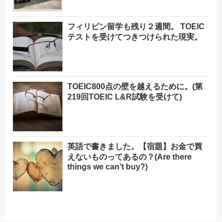
フィリピン留学も残り２週間。 TOEIC
テストを受けてつきつけられた現実。
TOEIC800点の壁を越えるために。(第
219回TOEIC L&R試験を受けて)
英語で書きました。【宿題】お金で買
えないものってあるの？(Are there
things we can’t buy?)