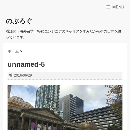
MENU
のぶろぐ
看護師→海外留学→Webエンジニアのキャリアを歩みながらその日常を綴
っています。
ホーム
>
unnamed-5
2016/06/29