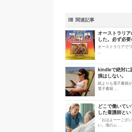
関連記事
オーストラリア
した。必ず必要
オーストラリアでワー
…
kindleで絶
損はしない。
紙よりも電子書籍
電子書籍 …
どこで働いてい
した看護師とい
「おはよーーござい
い。場のム …