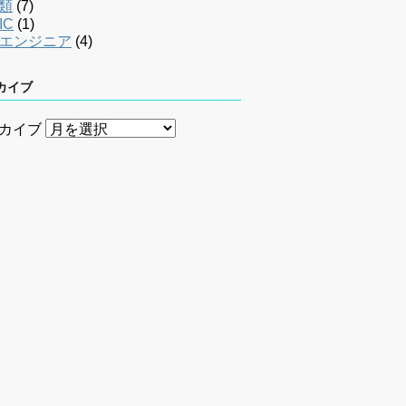
類
(7)
IC
(1)
bエンジニア
(4)
カイブ
カイブ