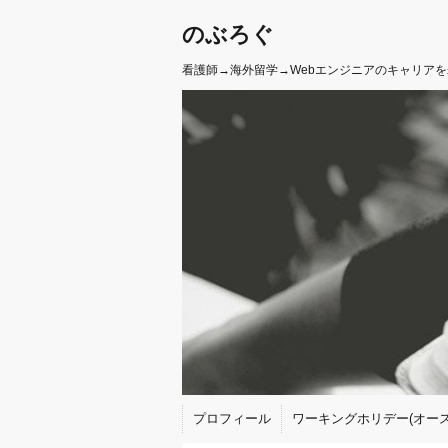
のぶろぐ
看護師→海外留学→Webエンジニアのキャリア
プロフィール
ワーキングホリデー(オース