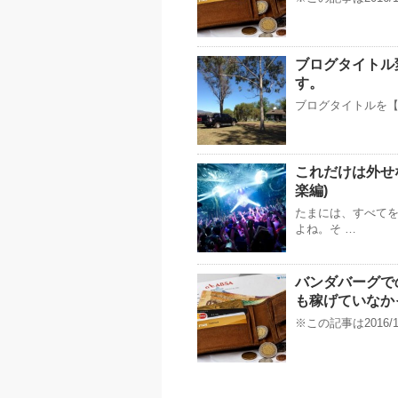
ブログタイトル
す。
ブログタイトルを【t
これだけは外せな
楽編)
たまには、すべて
よね。そ …
バンダバーグで
も稼げていなか
※この記事は2016/