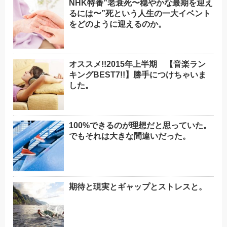
NHK特番”老衰死〜穏やかな最期を迎え
るには〜”死という人生の一大イベント
をどのように迎えるのか。
オススメ!!2015年上半期 【音楽ラン
キングBEST7!!】勝手につけちゃいま
した。
100%できるのが理想だと思っていた。
でもそれは大きな間違いだった。
期待と現実とギャップとストレスと。