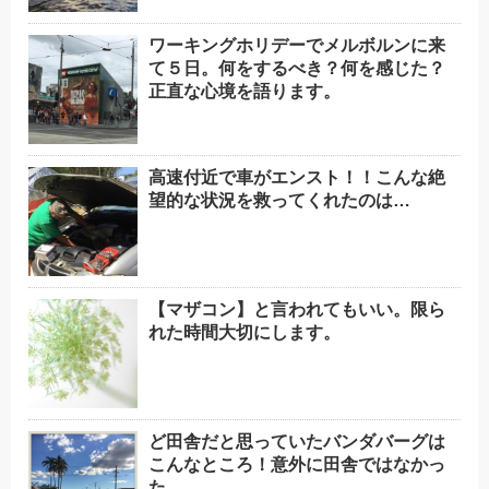
ワーキングホリデーでメルボルンに来
て５日。何をするべき？何を感じた？
正直な心境を語ります。
高速付近で車がエンスト！！こんな絶
望的な状況を救ってくれたのは…
【マザコン】と言われてもいい。限ら
れた時間大切にします。
ど田舎だと思っていたバンダバーグは
こんなところ！意外に田舎ではなかっ
た。