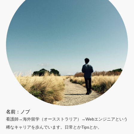
名前：ノブ
看護師→海外留学（オースストラリア）→Webエンジニアという
稀なキャリアを歩んでいます。日常とかTipsとか。