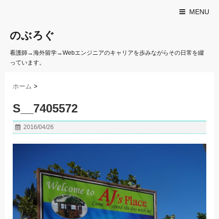
MENU
のぶろぐ
看護師→海外留学→Webエンジニアのキャリアを歩みながらその日常を綴
っています。
ホーム
>
S__7405572
2016/04/26