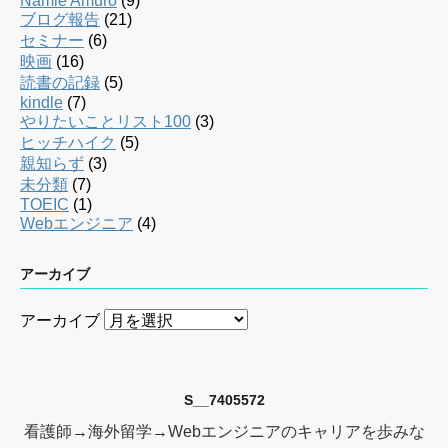
Namie Amuro
(9)
ブログ報告
(21)
セミナー
(6)
映画
(16)
読書の記録
(5)
kindle
(7)
やりたいことリスト100
(3)
ヒッチハイク
(5)
親知らず
(3)
未分類
(7)
TOEIC
(1)
Webエンジニア
(4)
アーカイブ
アーカイブ
S__7405572
看護師→海外留学→Webエンジニアのキャリアを歩みな