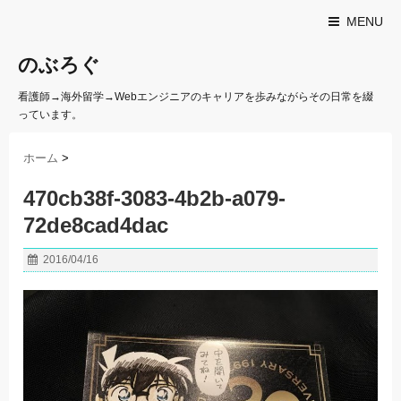
MENU
のぶろぐ
看護師→海外留学→Webエンジニアのキャリアを歩みながらその日常を綴
っています。
ホーム
>
470cb38f-3083-4b2b-a079-
72de8cad4dac
2016/04/16