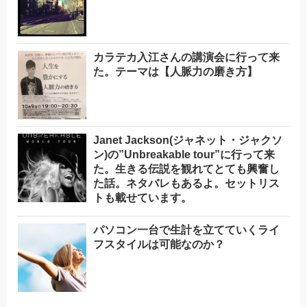
カラテカ入江さんの講演会に行って来
た。テーマは【人脈力の磨き方】
Janet Jackson(ジャネット・ジャクソ
ン)の”Unbreakable tour”に行って来
た。生きる伝説を観れてとても興奮し
た話。ネタバレもあるよ。セットリス
トも載せています。
パソコン一台で生計を立てていくライ
フスタイルは可能なのか？