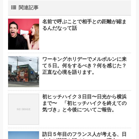
関連記事
名前で呼ぶことで相手との距離が縮ま
るんだなって話
ワーキングホリデーでメルボルンに来
て５日。何をするべき？何を感じた？
正直な心境を語ります。
初ヒッチハイク３日目〜日光から横浜
まで〜 「初ヒッチハイクを終えての
気づき」と今後についてご報告。
訪日５年目のフランス人が考える、日