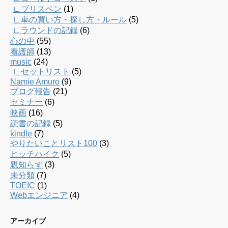
∟ブリスベン
(1)
∟車の買い方・探し方・ルール
(5)
∟ラウンドの記録
(6)
心の中
(55)
看護師
(13)
music
(24)
∟セットリスト
(5)
Namie Amuro
(9)
ブログ報告
(21)
セミナー
(6)
映画
(16)
読書の記録
(5)
kindle
(7)
やりたいことリスト100
(3)
ヒッチハイク
(5)
親知らず
(3)
未分類
(7)
TOEIC
(1)
Webエンジニア
(4)
アーカイブ