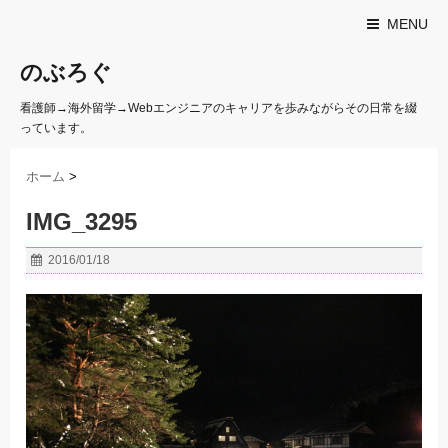
MENU
のぶろぐ
看護師→海外留学→Webエンジニアのキャリアを歩みながらその日常を綴
っています。
ホーム
>
IMG_3295
2016/01/18