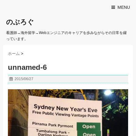
MENU
のぶろぐ
看護師→海外留学→Webエンジニアのキャリアを歩みながらその日常を綴
っています。
ホーム
>
unnamed-6
2015/06/27