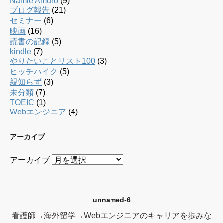
Namie Amuro
(9)
ブログ報告
(21)
セミナー
(6)
映画
(16)
読書の記録
(5)
kindle
(7)
やりたいことリスト100
(3)
ヒッチハイク
(5)
親知らず
(3)
未分類
(7)
TOEIC
(1)
Webエンジニア
(4)
アーカイブ
アーカイブ
unnamed-6
看護師→海外留学→Webエンジニアのキャリアを歩みな