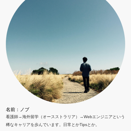
名前：ノブ
看護師→海外留学（オースストラリア）→Webエンジニアという
稀なキャリアを歩んでいます。日常とかTipsとか。