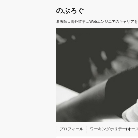
のぶろぐ
看護師→海外留学→Webエンジニアのキャリア
プロフィール
ワーキングホリデー(オース