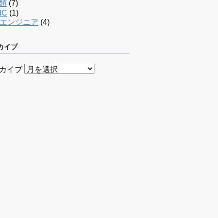
類
(7)
IC
(1)
bエンジニア
(4)
カイブ
カイブ