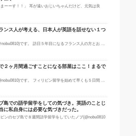
まーーす！！」 耳が遠いおじいちゃんだけど、元気は良
ランス人が考える、日本人が英語を話せない１つ
nobu0810)です。 訪日５年目になるフランス人の方とお …
で２ヶ月間過ごすことになる部屋はここ！まるで
nobu0810)です。 フィリピン留学を始めて早くも５日間 …
ブ島での語学留学をしての気づき。英語のことじ
当に私自身には必要な気づきだった。
ンのセブ島で８週間語学留学をしていたノブ(@nobu0810