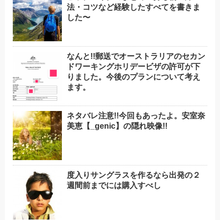
法・コツなど経験したすべてを書きま
した〜
なんと!!郵送でオーストラリアのセカン
ドワーキングホリデービザの許可が下
りました。今後のプランについて考え
ます。
ネタバレ注意!!今回もあったよ。安室奈
美恵【_genic】の隠れ映像!!
度入りサングラスを作るなら出発の２
週間前までには購入すべし