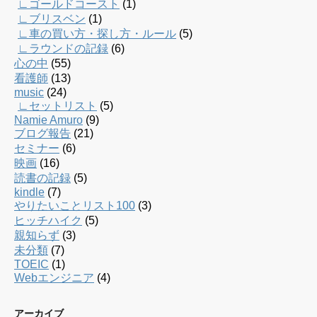
∟ゴールドコースト
(1)
∟ブリスベン
(1)
∟車の買い方・探し方・ルール
(5)
∟ラウンドの記録
(6)
心の中
(55)
看護師
(13)
music
(24)
∟セットリスト
(5)
Namie Amuro
(9)
ブログ報告
(21)
セミナー
(6)
映画
(16)
読書の記録
(5)
kindle
(7)
やりたいことリスト100
(3)
ヒッチハイク
(5)
親知らず
(3)
未分類
(7)
TOEIC
(1)
Webエンジニア
(4)
アーカイブ