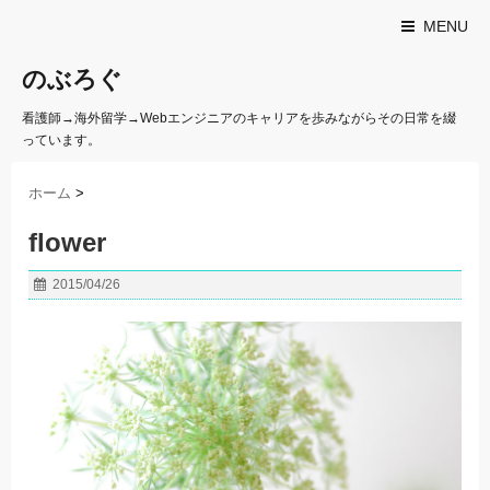
MENU
のぶろぐ
看護師→海外留学→Webエンジニアのキャリアを歩みながらその日常を綴
っています。
ホーム
>
flower
2015/04/26