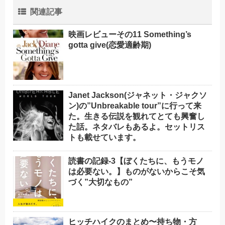
関連記事
映画レビューその11 Something’s
gotta give(恋愛適齢期)
Janet Jackson(ジャネット・ジャクソ
ン)の”Unbreakable tour”に行って来
た。生きる伝説を観れてとても興奮し
た話。ネタバレもあるよ。セットリス
トも載せています。
読書の記録-3【ぼくたちに、もうモノ
は必要ない。】ものがないからこそ気
づく”大切なもの”
ヒッチハイクのまとめ〜持ち物・方