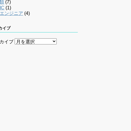
類
(7)
IC
(1)
bエンジニア
(4)
カイブ
カイブ