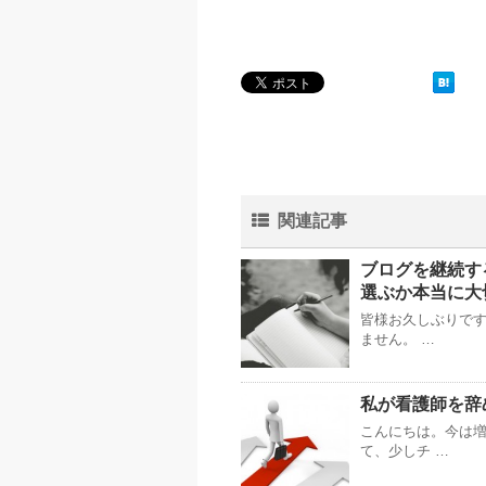
関連記事
ブログを継続す
選ぶか本当に大
皆様お久しぶりで
ません。 …
私が看護師を辞
こんにちは。今は
て、少しチ …