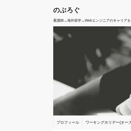
のぶろぐ
看護師→海外留学→Webエンジニアのキャリア
プロフィール
ワーキングホリデー(オース