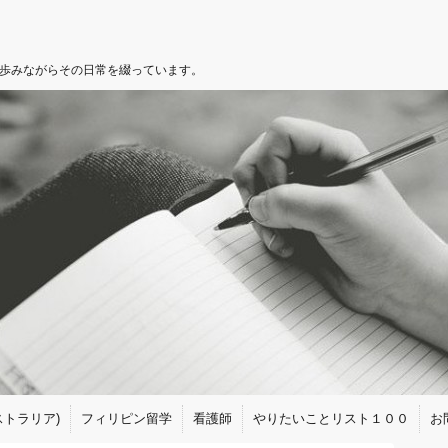
を歩みながらその日常を綴っています。
トラリア)
フィリピン留学
看護師
やりたいことリスト１００
お