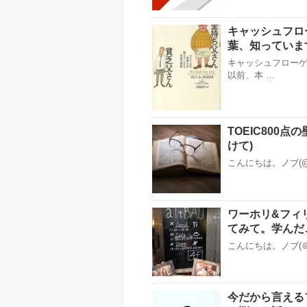
キャッシュフロ
葉、知っていま
キャッシュフロー
以前、本 …
TOEIC800点
けて)
こんにちは。ノブ(@
ワーホリ&フィ
てみて。学んだ
こんにちは。ノブ(＠n
今だから言える