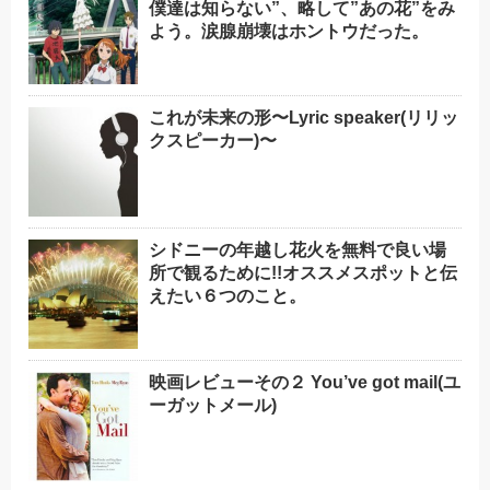
僕達は知らない”、略して”あの花”をみ
よう。涙腺崩壊はホントウだった。
これが未来の形〜Lyric speaker(リリッ
クスピーカー)〜
シドニーの年越し花火を無料で良い場
所で観るために!!オススメスポットと伝
えたい６つのこと。
映画レビューその２ You’ve got mail(ユ
ーガットメール)