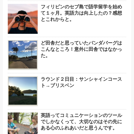
フィリピンのセブ島で語学留学を始め
て１ヶ月。英語力は向上したの？感想
とこれからと。
ど田舎だと思っていたバンダバーグは
こんなところ！意外に田舎ではなかっ
た。
ラウンド２日目：サンシャインコース
ト→ブリスベン
英語ってコミュニケーションのツール
でしかなくって、大切なのはその先に
ある心のふれあいだと思うんです。