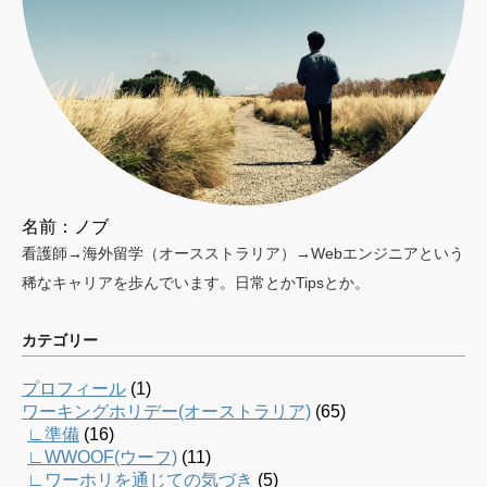
名前：ノブ
看護師→海外留学（オースストラリア）→Webエンジニアという
稀なキャリアを歩んでいます。日常とかTipsとか。
カテゴリー
プロフィール
(1)
ワーキングホリデー(オーストラリア)
(65)
∟準備
(16)
∟WWOOF(ウーフ)
(11)
∟ワーホリを通じての気づき
(5)