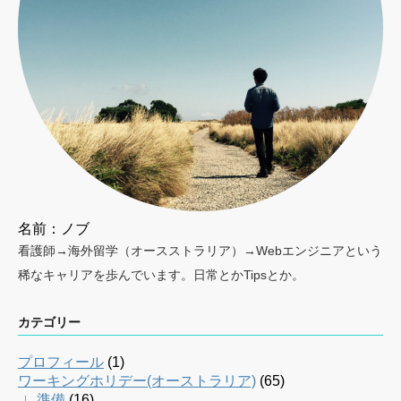
名前：ノブ
看護師→海外留学（オースストラリア）→Webエンジニアという
稀なキャリアを歩んでいます。日常とかTipsとか。
カテゴリー
プロフィール
(1)
ワーキングホリデー(オーストラリア)
(65)
∟準備
(16)