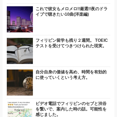
これで彼女もメロメロ!!厳選!!夜のドラ
イブで聴きたい10曲(洋楽編)
フィリピン留学も残り２週間。 TOEIC
テストを受けてつきつけられた現実。
自分自身の価値を高め、時間を有効的
に使っていくという考え方。
ビデオ電話でフィリピンのセブと渋谷
を繋いで、案内した時の話。可能性を
感じました。