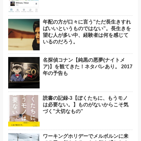
年配の方が口々に言う”ただ長生きすれ
ばいいというものではない”。長生きを
望む人が多い中、経験者は何を感じて
いるのだろう。
名探偵コナン【純黒の悪夢(ナイトメ
ア)】を観てきた！ネタバレあり。 2017
年の予告も
読書の記録-3【ぼくたちに、もうモノ
は必要ない。】ものがないからこそ気
づく”大切なもの”
ワーキングホリデーでメルボルンに来