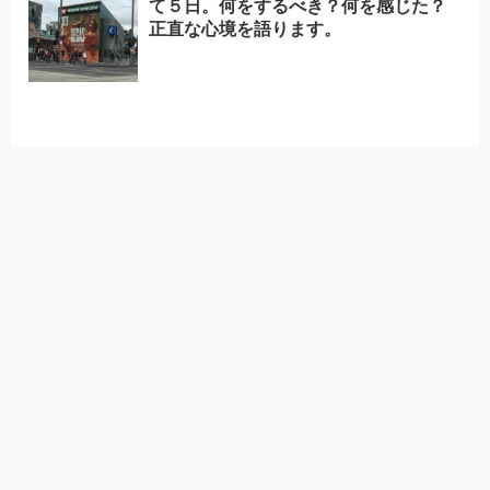
て５日。何をするべき？何を感じた？
正直な心境を語ります。