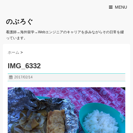
MENU
のぶろぐ
看護師→海外留学→Webエンジニアのキャリアを歩みながらその日常を綴
っています。
ホーム
>
IMG_6332
2017/02/14