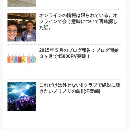
オンラインの情報は限られている。オ
フラインで会う意味について再確認し
た話。
2015年５月のブログ報告：ブログ開始
３ヶ月で45000PV突破！
これだけは外せない!!クラブで絶対に聴
きたいノリノリの曲!!(洋楽編)