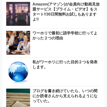
Amazon(アマゾン)が会員向け動画見放
題サービス【プライム・ビデオ】をス
タート!!30日間無料お試しもあります
よ!!
ワーホリで最初に語学学校に行ってよ
かった２つの理由
私がワーホリに行った目的２つを発表
します。
ブログを書き続けていたら、いつの間
にか読者さんから支えられるようにな
っていた。