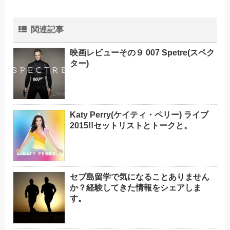
関連記事
映画レビューその９ 007 Spetre(スペク
ター)
Katy Perry(ケイティ・ペリー) ライブ
2015!!セットリストとトークと。
セブ島留学で気になることありません
か？経験してきた情報をシェアしま
す。