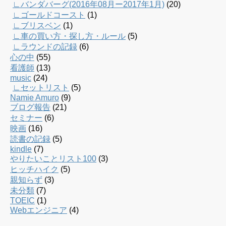
∟バンダバーグ(2016年08月ー2017年1月)
(20)
∟ゴールドコースト
(1)
∟ブリスベン
(1)
∟車の買い方・探し方・ルール
(5)
∟ラウンドの記録
(6)
心の中
(55)
看護師
(13)
music
(24)
∟セットリスト
(5)
Namie Amuro
(9)
ブログ報告
(21)
セミナー
(6)
映画
(16)
読書の記録
(5)
kindle
(7)
やりたいことリスト100
(3)
ヒッチハイク
(5)
親知らず
(3)
未分類
(7)
TOEIC
(1)
Webエンジニア
(4)