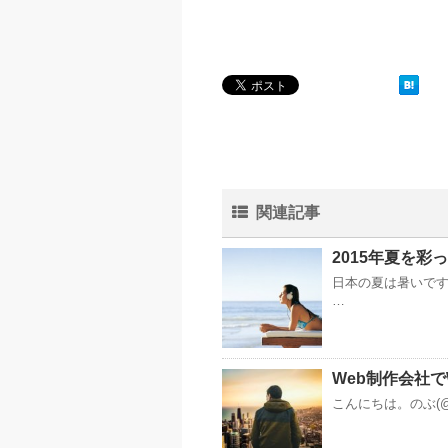
関連記事
2015年夏を
日本の夏は暑いですね
…
Web制作会社
こんにちは。のぶ(@