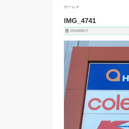
ホーム
>
IMG_4741
2016/08/17