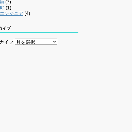
類
(7)
IC
(1)
bエンジニア
(4)
カイブ
カイブ