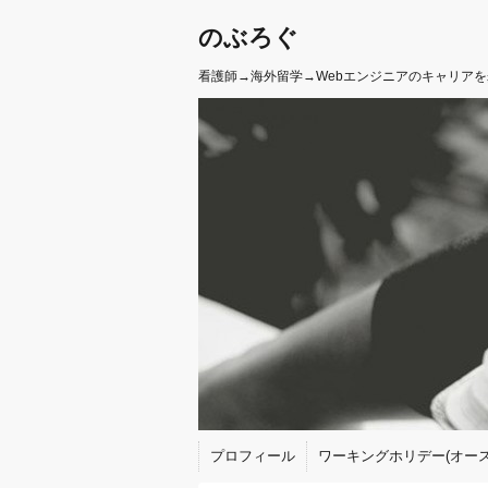
のぶろぐ
看護師→海外留学→Webエンジニアのキャリア
プロフィール
ワーキングホリデー(オース