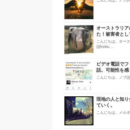
こんにちは。ノブ(n
オーストラリア
た！被害者とし
こんにちは。オー
(@nobu …
ビデオ電話でフ
話。可能性を感
こんにちは。ノブ(@
現地の人と知り
ていく。
こんにちは。メルボル