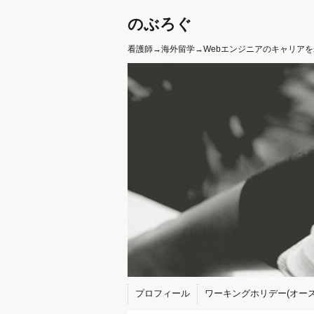
のぶろぐ
看護師→海外留学→Webエンジニアのキャリア
プロフィール
ワーキングホリデー(オース