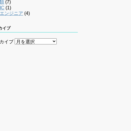
類
(7)
IC
(1)
bエンジニア
(4)
カイブ
カイブ