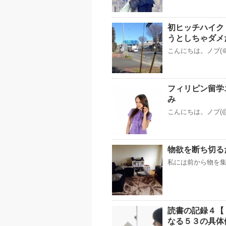
初ヒッチハイク
うとしちゃダメ
こんにちは。ノブ(＠
フィリピン留学
み
こんにちは。ノブ(@
物欲を断ち切る
私には前から物を集
読書の記録４【
なる５３の具体