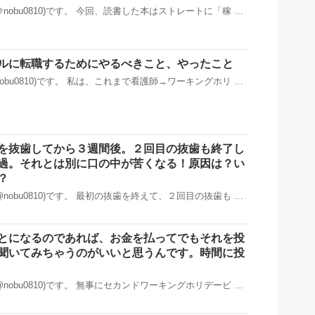
nobu0810)です。 今回、読書した本はストレートに「稼 …
ルに転職するためにやるべきこと、やったこと
obu0810)です。 私は、これまで看護師→ワーキングホリ …
を抜歯してから３週間後。２回目の抜歯も終了し
過。それとは別に口の中が苦くなる！原因は？い
？
nobu0810)です。 最初の抜歯を終えて、２回目の抜歯も …
とになるのであれば、お金を払ってでもそれを投
聞いてみちゃうのがいいと思うんです。時間に投
nobu0810)です。 無事にセカンドワーキングホリデービ …