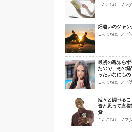
こんにちは。ノブ(＠
畑違いのジャン
こんにちは。ノブ(n
最初の親知らず
たので、その経
ったいなにもの
こんにちは。ノブ(@
延々と調べるこ
資と思って直接
資。
こんにちは。ノブ(@