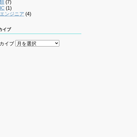
類
(7)
IC
(1)
bエンジニア
(4)
カイブ
カイブ