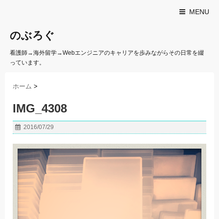
MENU
のぶろぐ
看護師→海外留学→Webエンジニアのキャリアを歩みながらその日常を綴
っています。
ホーム
>
IMG_4308
2016/07/29