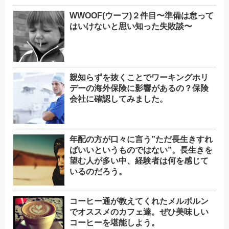
WWOOF(ウーフ)２件目〜準備は怠って
はいけないと思い知った失敗談〜
親知らずを抜くことでワーキングホリ
デーの海外保険に影響があるの？保険
会社に確認してみました。
年配の方が口々に言う”ただ長生きすれ
ばいいというものではない”。長生きを
望む人が多い中、経験者は何を感じて
いるのだろう。
コーヒー通が教えてくれたメルボルン
でオススメのカフェ達。ぜひ美味しい
コーヒーを堪能しよう。