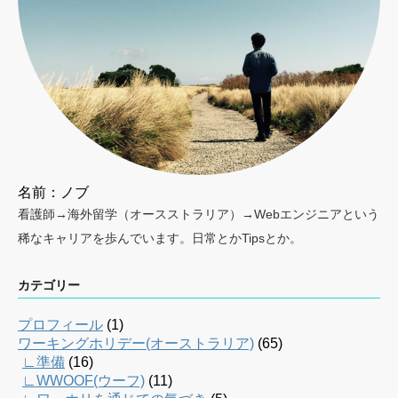
名前：ノブ
看護師→海外留学（オースストラリア）→Webエンジニアという
稀なキャリアを歩んでいます。日常とかTipsとか。
カテゴリー
プロフィール
(1)
ワーキングホリデー(オーストラリア)
(65)
∟準備
(16)
∟WWOOF(ウーフ)
(11)