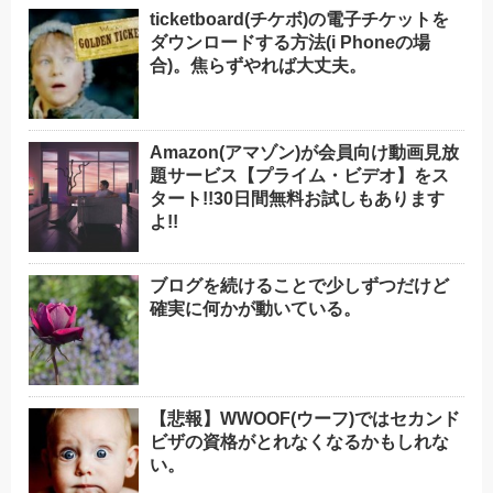
ticketboard(チケボ)の電子チケットを
ダウンロードする方法(i Phoneの場
合)。焦らずやれば大丈夫。
Amazon(アマゾン)が会員向け動画見放
題サービス【プライム・ビデオ】をス
タート!!30日間無料お試しもあります
よ!!
ブログを続けることで少しずつだけど
確実に何かが動いている。
【悲報】WWOOF(ウーフ)ではセカンド
ビザの資格がとれなくなるかもしれな
い。