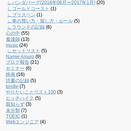
∟バンダバーグ(2016年08月ー2017年1月)
(20)
∟ゴールドコースト
(1)
∟ブリスベン
(1)
∟車の買い方・探し方・ルール
(5)
∟ラウンドの記録
(6)
心の中
(55)
看護師
(13)
music
(24)
∟セットリスト
(5)
Namie Amuro
(9)
ブログ報告
(21)
セミナー
(6)
映画
(16)
読書の記録
(5)
kindle
(7)
やりたいことリスト100
(3)
ヒッチハイク
(5)
親知らず
(3)
未分類
(7)
TOEIC
(1)
Webエンジニア
(4)