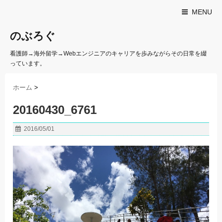
MENU
のぶろぐ
看護師→海外留学→Webエンジニアのキャリアを歩みながらその日常を綴
っています。
ホーム
>
20160430_6761
2016/05/01