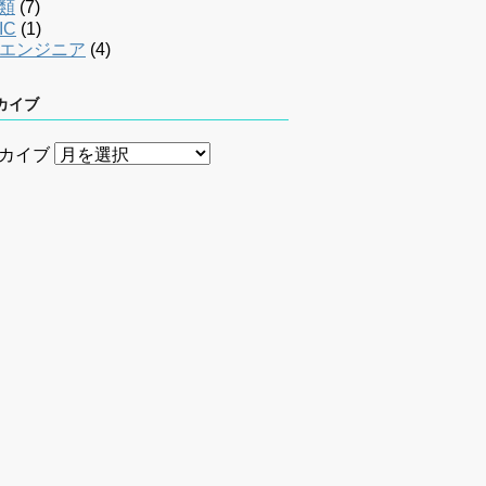
類
(7)
IC
(1)
bエンジニア
(4)
カイブ
カイブ