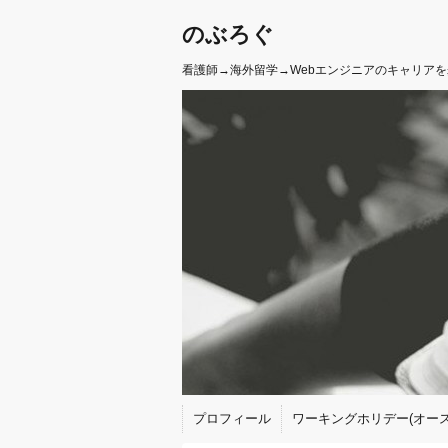
のぶろぐ
看護師→海外留学→Webエンジニアのキャリア
プロフィール
ワーキングホリデー(オース