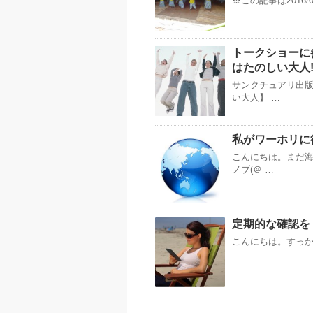
※この記事は2016/
トークショーに
はたのしい大人!
サンクチュアリ出
い大人】 …
私がワーホリに
こんにちは。まだ
ノブ(＠ …
定期的な確認を！k
こんにちは。すっかりki