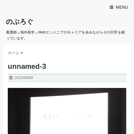
MENU
のぶろぐ
看護師→海外留学→Webエンジニアのキャリアを歩みながらその日常を綴
っています。
ホーム
>
unnamed-3
2015/08/09