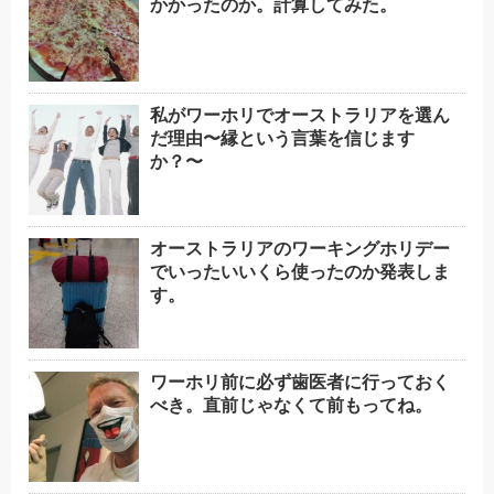
かかったのか。計算してみた。
私がワーホリでオーストラリアを選ん
だ理由〜縁という言葉を信じます
か？〜
オーストラリアのワーキングホリデー
でいったいいくら使ったのか発表しま
す。
ワーホリ前に必ず歯医者に行っておく
べき。直前じゃなくて前もってね。