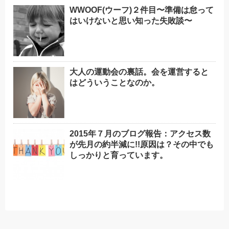
WWOOF(ウーフ)２件目〜準備は怠って
はいけないと思い知った失敗談〜
大人の運動会の裏話。会を運営すると
はどういうことなのか。
2015年７月のブログ報告：アクセス数
が先月の約半減に!!原因は？その中でも
しっかりと育っています。