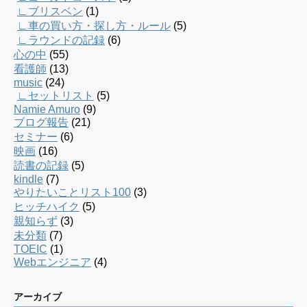
∟ブリスベン
(1)
∟車の買い方・探し方・ルール
(5)
∟ラウンドの記録
(6)
心の中
(55)
看護師
(13)
music
(24)
∟セットリスト
(5)
Namie Amuro
(9)
ブログ報告
(21)
セミナー
(6)
映画
(16)
読書の記録
(5)
kindle
(7)
やりたいことリスト100
(3)
ヒッチハイク
(5)
親知らず
(3)
未分類
(7)
TOEIC
(1)
Webエンジニア
(4)
アーカイブ