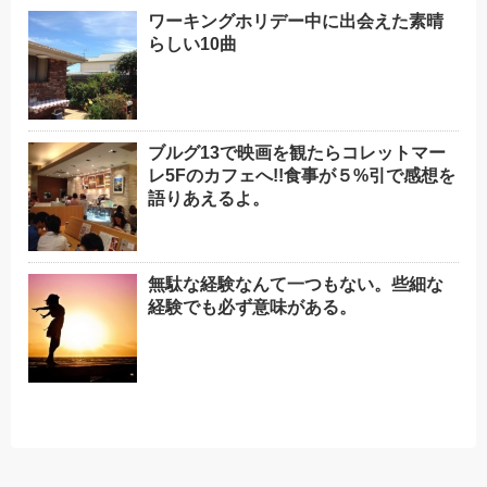
ワーキングホリデー中に出会えた素晴
らしい10曲
ブルグ13で映画を観たらコレットマー
レ5Fのカフェへ!!食事が５%引で感想を
語りあえるよ。
無駄な経験なんて一つもない。些細な
経験でも必ず意味がある。