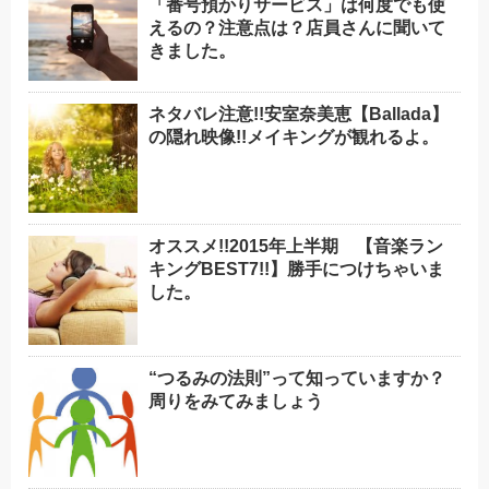
「番号預かりサービス」は何度でも使
えるの？注意点は？店員さんに聞いて
きました。
ネタバレ注意!!安室奈美恵【Ballada】
の隠れ映像!!メイキングが観れるよ。
オススメ!!2015年上半期 【音楽ラン
キングBEST7!!】勝手につけちゃいま
した。
“つるみの法則”って知っていますか？
周りをみてみましょう