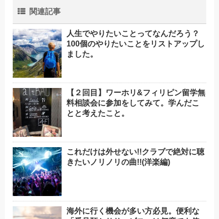
関連記事
人生でやりたいことってなんだろう？
100個のやりたいことをリストアップし
ました。
【２回目】ワーホリ&フィリピン留学無
料相談会に参加をしてみて。学んだこ
とと考えたこと。
これだけは外せない!!クラブで絶対に聴
きたいノリノリの曲!!(洋楽編)
海外に行く機会が多い方必見。便利な