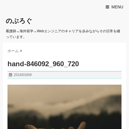
MENU
のぶろぐ
看護師→海外留学→Webエンジニアのキャリアを歩みながらその日常を綴
っています。
ホーム
>
hand-846092_960_720
2016/03/09