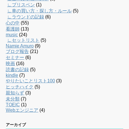
∟ブリスベン
(1)
∟車の買い方・探し方・ルール
(5)
∟ラウンドの記録
(6)
心の中
(55)
看護師
(13)
music
(24)
∟セットリスト
(5)
Namie Amuro
(9)
ブログ報告
(21)
セミナー
(6)
映画
(16)
読書の記録
(5)
kindle
(7)
やりたいことリスト100
(3)
ヒッチハイク
(5)
親知らず
(3)
未分類
(7)
TOEIC
(1)
Webエンジニア
(4)
アーカイブ