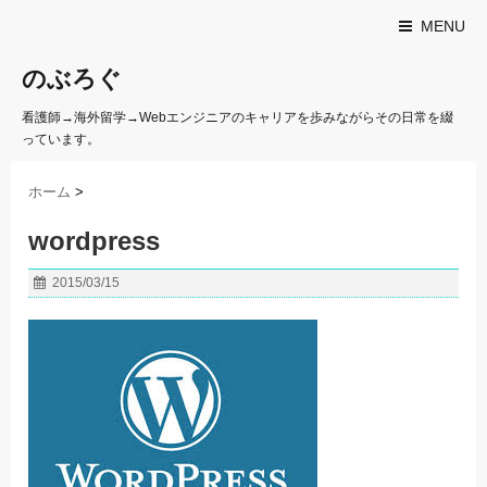
MENU
のぶろぐ
看護師→海外留学→Webエンジニアのキャリアを歩みながらその日常を綴
っています。
ホーム
>
wordpress
2015/03/15