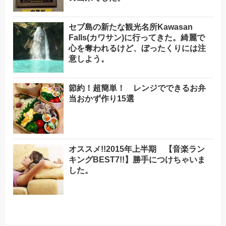
セブ島の新たな観光名所Kawasan
Falls(カワサン)に行ってきた。綺麗で
心を奪われるけど、ぼったくりには注
意しよう。
節約！超簡単！ レンジでできるお弁
当おかず作り15選
オススメ!!2015年上半期 【音楽ラン
キングBEST7!!】勝手につけちゃいま
した。