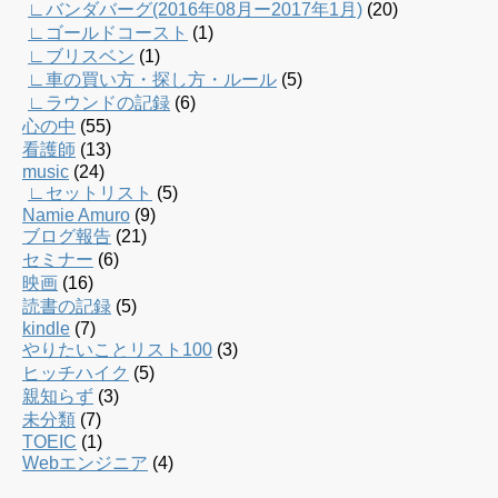
∟バンダバーグ(2016年08月ー2017年1月)
(20)
∟ゴールドコースト
(1)
∟ブリスベン
(1)
∟車の買い方・探し方・ルール
(5)
∟ラウンドの記録
(6)
心の中
(55)
看護師
(13)
music
(24)
∟セットリスト
(5)
Namie Amuro
(9)
ブログ報告
(21)
セミナー
(6)
映画
(16)
読書の記録
(5)
kindle
(7)
やりたいことリスト100
(3)
ヒッチハイク
(5)
親知らず
(3)
未分類
(7)
TOEIC
(1)
Webエンジニア
(4)