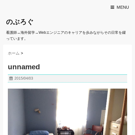
MENU
のぶろぐ
看護師→海外留学→Webエンジニアのキャリアを歩みながらその日常を綴
っています。
ホーム
>
unnamed
2015/04/03