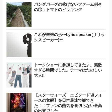
バンダバーグの稼げないファーム例そ
の①：トマトのピッキング
これが未来の形〜Lyric speaker(リリッ
クスピーカー)〜
トークショーに参加してきたよ。素敵
すぎる時間でした。テーマはたのしい
大人!!
【スターウォーズ エピソードⅦフォ
ースの覚醒】を日本最速で観てき
た！！ファンの熱気を裏切らない最高
の出来でした。