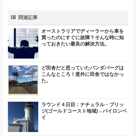
関連記事
オーストラリアでディーラーから車を
買ったのにすぐに故障？そんな時に知
っておきたい最良の解決方法。
ど田舎だと思っていたバンダバーグは
こんなところ！意外に田舎ではなかっ
た。
ラウンド４日目：ナチュラル・ブリッ
ジ(ゴールドコースト地域)→バイロンベ
イ