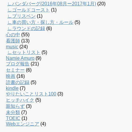
∟バンダバーグ(2016年08月ー2017年1月)
(20)
∟ゴールドコースト
(1)
∟ブリスベン
(1)
∟車の買い方・探し方・ルール
(5)
∟ラウンドの記録
(6)
心の中
(55)
看護師
(13)
music
(24)
∟セットリスト
(5)
Namie Amuro
(9)
ブログ報告
(21)
セミナー
(6)
映画
(16)
読書の記録
(5)
kindle
(7)
やりたいことリスト100
(3)
ヒッチハイク
(5)
親知らず
(3)
未分類
(7)
TOEIC
(1)
Webエンジニア
(4)