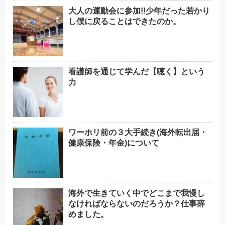
大人の運動会に参加!!少年だった若かり
し僕に戻ることはできたのか。
看護師を通じて学んだ【聴く】という
力
ワーホリ前の３大手続き(海外転出届・
健康保険・年金)について
海外で生きていく中でどこまで我慢し
なければならないのだろうか？仕事辞
めました。