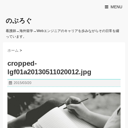
MENU
のぶろぐ
看護師→海外留学→Webエンジニアのキャリアを歩みながらその日常を綴
っています。
ホーム
>
cropped-
lgf01a20130511020012.jpg
2015/03/20