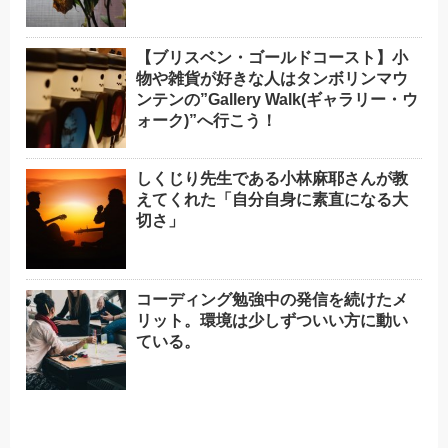
【ブリスベン・ゴールドコースト】小
物や雑貨が好きな人はタンボリンマウ
ンテンの”Gallery Walk(ギャラリー・ウ
ォーク)”へ行こう！
しくじり先生である小林麻耶さんが教
えてくれた「自分自身に素直になる大
切さ」
コーディング勉強中の発信を続けたメ
リット。環境は少しずついい方に動い
ている。